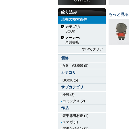
絞り込み
もっと見る
現在の検索条件
カテゴリ:
BOOK
メーカー:
角川書店
すべてクリア
価格
￥0
-
￥2,000
(5)
カテゴリ
BOOK
(5)
サブカテゴリ
小説
(3)
コミックス
(2)
作品
装甲悪鬼村正
(1)
スマガ
(1)
デモンベイン
(1)