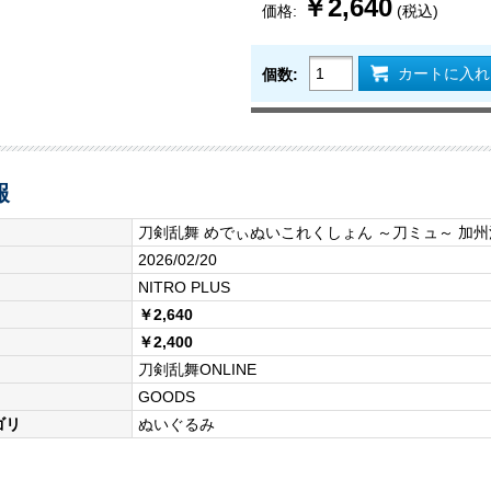
￥2,640
価格:
(税込)
カートに入れ
個数:
報
刀剣乱舞 めでぃぬいこれくしょん ～刀ミュ～ 加
2026/02/20
NITRO PLUS
￥2,640
￥2,400
刀剣乱舞ONLINE
GOODS
ゴリ
ぬいぐるみ