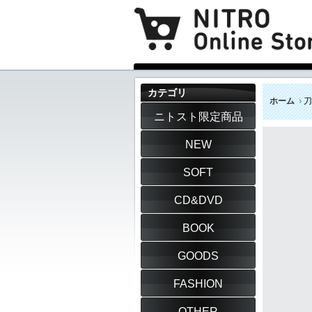
カテゴリ
ホーム
刀
ニトスト限定商品
NEW
SOFT
CD&DVD
BOOK
GOODS
FASHION
OTHER