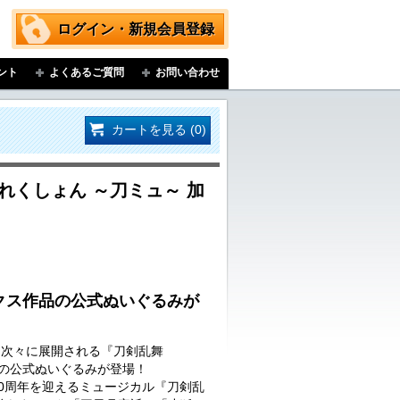
ログイン・新規会員登録
ント
よくあるご質問
お問い合わせ
カートを見る (0)
れくしょん ～刀ミュ～ 加
クス作品の公式ぬいぐるみが
…次々に展開される『刀剣乱舞
品の公式ぬいぐるみが登場！
に10周年を迎えるミュージカル『刀剣乱