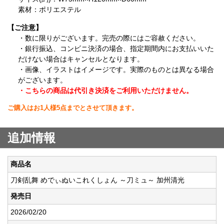
素材：ポリエステル
【ご注意】
・数に限りがございます。完売の際にはご容赦ください。
・銀行振込、コンビニ決済の場合、指定期間内にお支払いいた
だけない場合はキャンセルとなります。
・画像、イラストはイメージです。実際のものとは異なる場合
がございます。
・こちらの商品は代引き決済をご利用いただけません。
ご購入はお1人様5点までとさせて頂きます。
追加情報
商品名
刀剣乱舞 めでぃぬいこれくしょん ～刀ミュ～ 加州清光
発売日
2026/02/20