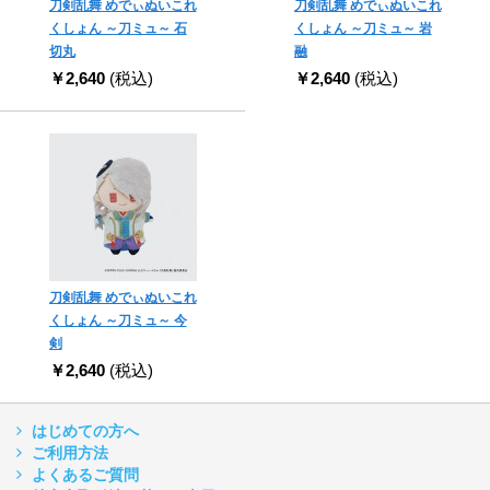
刀剣乱舞 めでぃぬいこれ
刀剣乱舞 めでぃぬいこれ
くしょん ～刀ミュ～ 石
くしょん ～刀ミュ～ 岩
切丸
融
￥2,640
(税込)
￥2,640
(税込)
刀剣乱舞 めでぃぬいこれ
くしょん ～刀ミュ～ 今
剣
￥2,640
(税込)
はじめての方へ
ご利用方法
よくあるご質問