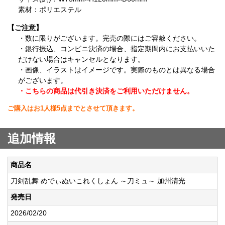
素材：ポリエステル
【ご注意】
・数に限りがございます。完売の際にはご容赦ください。
・銀行振込、コンビニ決済の場合、指定期間内にお支払いいた
だけない場合はキャンセルとなります。
・画像、イラストはイメージです。実際のものとは異なる場合
がございます。
・こちらの商品は代引き決済をご利用いただけません。
ご購入はお1人様5点までとさせて頂きます。
追加情報
商品名
刀剣乱舞 めでぃぬいこれくしょん ～刀ミュ～ 加州清光
発売日
2026/02/20