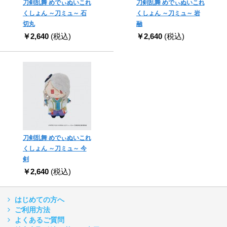
刀剣乱舞 めでぃぬいこれ
刀剣乱舞 めでぃぬいこれ
くしょん ～刀ミュ～ 石
くしょん ～刀ミュ～ 岩
切丸
融
￥2,640
(税込)
￥2,640
(税込)
刀剣乱舞 めでぃぬいこれ
くしょん ～刀ミュ～ 今
剣
￥2,640
(税込)
はじめての方へ
ご利用方法
よくあるご質問