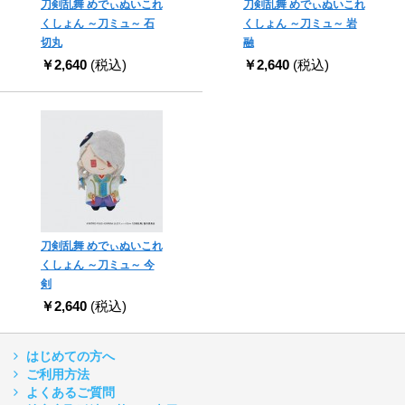
刀剣乱舞 めでぃぬいこれ
刀剣乱舞 めでぃぬいこれ
くしょん ～刀ミュ～ 石
くしょん ～刀ミュ～ 岩
切丸
融
￥2,640
(税込)
￥2,640
(税込)
刀剣乱舞 めでぃぬいこれ
くしょん ～刀ミュ～ 今
剣
￥2,640
(税込)
はじめての方へ
ご利用方法
よくあるご質問