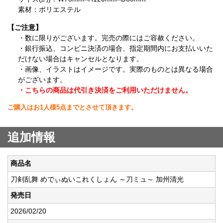
素材：ポリエステル
【ご注意】
・数に限りがございます。完売の際にはご容赦ください。
・銀行振込、コンビニ決済の場合、指定期間内にお支払いいた
だけない場合はキャンセルとなります。
・画像、イラストはイメージです。実際のものとは異なる場合
がございます。
・こちらの商品は代引き決済をご利用いただけません。
ご購入はお1人様5点までとさせて頂きます。
追加情報
商品名
刀剣乱舞 めでぃぬいこれくしょん ～刀ミュ～ 加州清光
発売日
2026/02/20