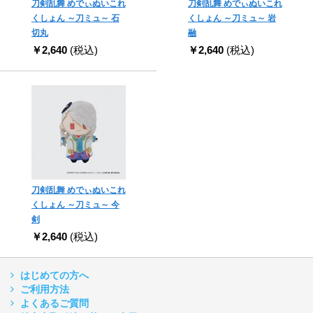
刀剣乱舞 めでぃぬいこれ
刀剣乱舞 めでぃぬいこれ
くしょん ～刀ミュ～ 石
くしょん ～刀ミュ～ 岩
切丸
融
￥2,640
(税込)
￥2,640
(税込)
刀剣乱舞 めでぃぬいこれ
くしょん ～刀ミュ～ 今
剣
￥2,640
(税込)
はじめての方へ
ご利用方法
よくあるご質問