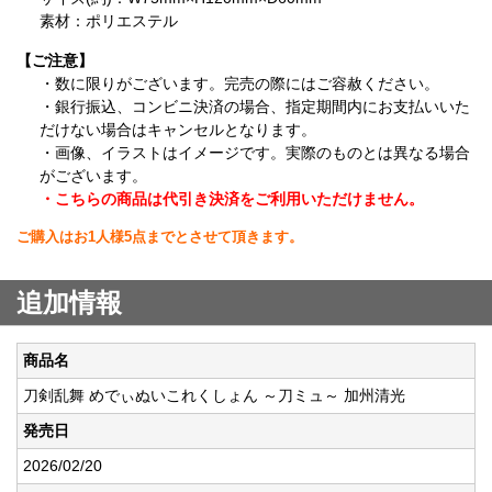
素材：ポリエステル
【ご注意】
・数に限りがございます。完売の際にはご容赦ください。
・銀行振込、コンビニ決済の場合、指定期間内にお支払いいた
だけない場合はキャンセルとなります。
・画像、イラストはイメージです。実際のものとは異なる場合
がございます。
・こちらの商品は代引き決済をご利用いただけません。
ご購入はお1人様5点までとさせて頂きます。
追加情報
商品名
刀剣乱舞 めでぃぬいこれくしょん ～刀ミュ～ 加州清光
発売日
2026/02/20