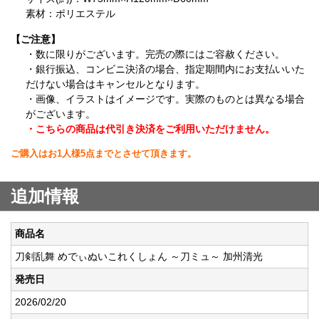
素材：ポリエステル
【ご注意】
・数に限りがございます。完売の際にはご容赦ください。
・銀行振込、コンビニ決済の場合、指定期間内にお支払いいた
だけない場合はキャンセルとなります。
・画像、イラストはイメージです。実際のものとは異なる場合
がございます。
・こちらの商品は代引き決済をご利用いただけません。
ご購入はお1人様5点までとさせて頂きます。
追加情報
商品名
刀剣乱舞 めでぃぬいこれくしょん ～刀ミュ～ 加州清光
発売日
2026/02/20