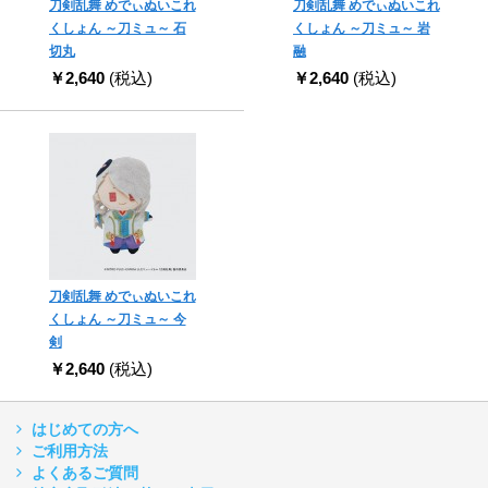
刀剣乱舞 めでぃぬいこれ
刀剣乱舞 めでぃぬいこれ
くしょん ～刀ミュ～ 石
くしょん ～刀ミュ～ 岩
切丸
融
￥2,640
(税込)
￥2,640
(税込)
刀剣乱舞 めでぃぬいこれ
くしょん ～刀ミュ～ 今
剣
￥2,640
(税込)
はじめての方へ
ご利用方法
よくあるご質問