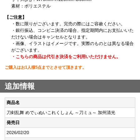
素材：ポリエステル
【ご注意】
・数に限りがございます。完売の際にはご容赦ください。
・銀行振込、コンビニ決済の場合、指定期間内にお支払いいた
だけない場合はキャンセルとなります。
・画像、イラストはイメージです。実際のものとは異なる場合
がございます。
・こちらの商品は代引き決済をご利用いただけません。
ご購入はお1人様5点までとさせて頂きます。
追加情報
商品名
刀剣乱舞 めでぃぬいこれくしょん ～刀ミュ～ 加州清光
発売日
2026/02/20