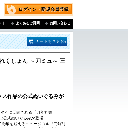
ログイン・新規会員登録
ント
よくあるご質問
お問い合わせ
カートを見る (0)
れくしょん ～刀ミュ～ 三
クス作品の公式ぬいぐるみが
…次々に展開される『刀剣乱舞
品の公式ぬいぐるみが登場！
に10周年を迎えるミュージカル『刀剣乱