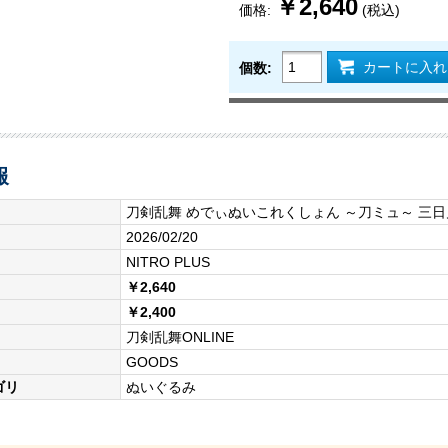
￥2,640
価格:
(税込)
カートに入れ
個数:
報
刀剣乱舞 めでぃぬいこれくしょん ～刀ミュ～ 三
2026/02/20
NITRO PLUS
￥2,640
￥2,400
刀剣乱舞ONLINE
GOODS
ゴリ
ぬいぐるみ