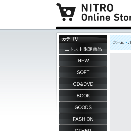
カテゴリ
ホーム
刀
ニトスト限定商品
NEW
SOFT
CD&DVD
BOOK
GOODS
FASHION
OTHER