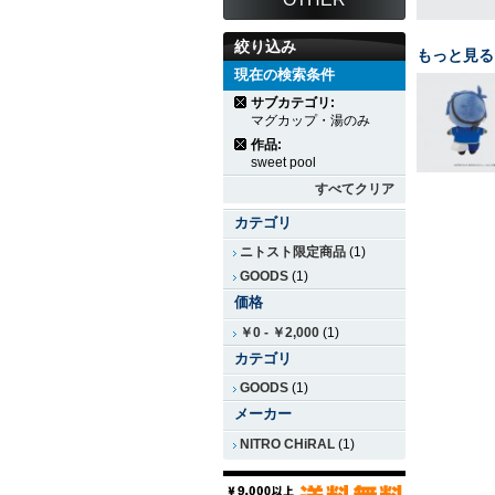
絞り込み
もっと見る
現在の検索条件
サブカテゴリ:
マグカップ・湯のみ
作品:
sweet pool
すべてクリア
カテゴリ
ニトスト限定商品
(1)
GOODS
(1)
価格
￥0
-
￥2,000
(1)
カテゴリ
GOODS
(1)
メーカー
NITRO CHiRAL
(1)