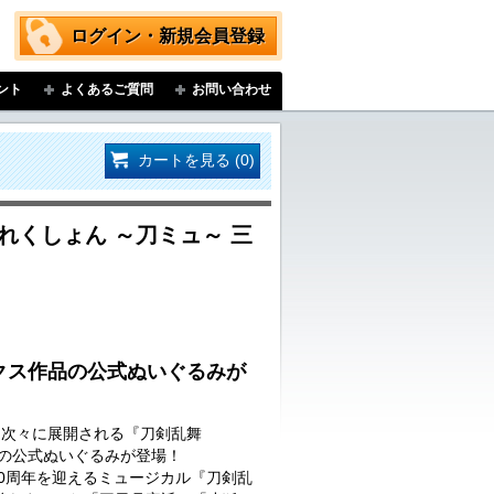
ログイン・新規会員登録
ント
よくあるご質問
お問い合わせ
カートを見る (0)
れくしょん ～刀ミュ～ 三
クス作品の公式ぬいぐるみが
…次々に展開される『刀剣乱舞
品の公式ぬいぐるみが登場！
に10周年を迎えるミュージカル『刀剣乱