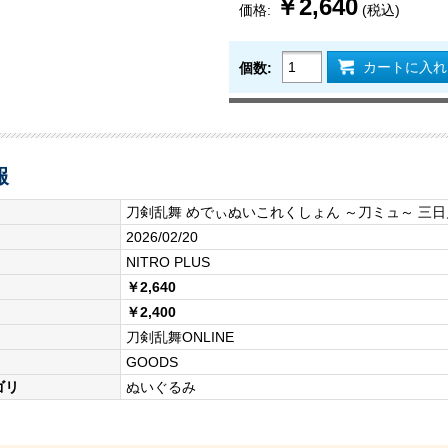
￥2,640
価格:
(税込)
カートに入れ
個数:
報
刀剣乱舞 めでぃぬいこれくしょん ～刀ミュ～ 三
2026/02/20
NITRO PLUS
￥2,640
￥2,400
刀剣乱舞ONLINE
GOODS
ゴリ
ぬいぐるみ