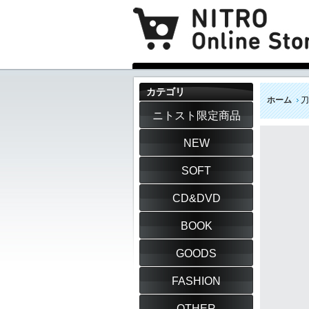
カテゴリ
ホーム
刀
ニトスト限定商品
NEW
SOFT
CD&DVD
BOOK
GOODS
FASHION
OTHER