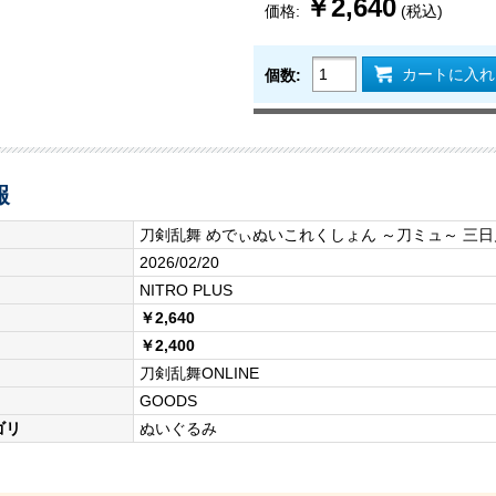
￥2,640
価格:
(税込)
カートに入れ
個数:
報
刀剣乱舞 めでぃぬいこれくしょん ～刀ミュ～ 三
2026/02/20
NITRO PLUS
￥2,640
￥2,400
刀剣乱舞ONLINE
GOODS
ゴリ
ぬいぐるみ