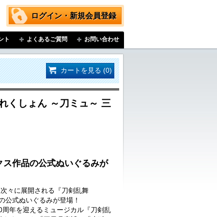
ログイン・新規会員登録
ント
よくあるご質問
お問い合わせ
カートを見る (0)
れくしょん ～刀ミュ～ 三
クス作品の公式ぬいぐるみが
…次々に展開される『刀剣乱舞
品の公式ぬいぐるみが登場！
に10周年を迎えるミュージカル『刀剣乱