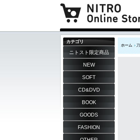
カテゴリ
ホーム
刀
ニトスト限定商品
NEW
SOFT
CD&DVD
BOOK
GOODS
FASHION
OTHER