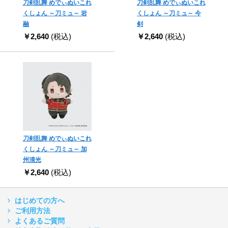
刀剣乱舞 めでぃぬいこれ
刀剣乱舞 めでぃぬいこれ
くしょん ～刀ミュ～ 岩
くしょん ～刀ミュ～ 今
融
剣
￥2,640
(税込)
￥2,640
(税込)
刀剣乱舞 めでぃぬいこれ
くしょん ～刀ミュ～ 加
州清光
￥2,640
(税込)
はじめての方へ
ご利用方法
よくあるご質問