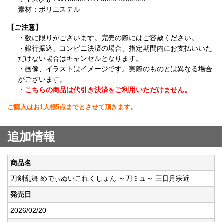
素材：ポリエステル
【ご注意】
・数に限りがございます。完売の際にはご容赦ください。
・銀行振込、コンビニ決済の場合、指定期間内にお支払いいた
だけない場合はキャンセルとなります。
・画像、イラストはイメージです。実際のものとは異なる場合
がございます。
・こちらの商品は代引き決済をご利用いただけません。
ご購入はお1人様5点までとさせて頂きます。
追加情報
商品名
刀剣乱舞 めでぃぬいこれくしょん ～刀ミュ～ 三日月宗近
発売日
2026/02/20