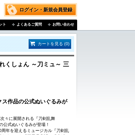
ログイン・新規会員登録
ント
よくあるご質問
お問い合わせ
カートを見る (0)
れくしょん ～刀ミュ～ 三
クス作品の公式ぬいぐるみが
…次々に展開される『刀剣乱舞
品の公式ぬいぐるみが登場！
に10周年を迎えるミュージカル『刀剣乱