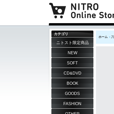
カテゴリ
ホーム
刀
ニトスト限定商品
NEW
SOFT
CD&DVD
BOOK
GOODS
FASHION
OTHER