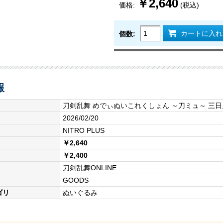
￥2,640
価格:
(税込)
カートに入れ
個数:
報
刀剣乱舞 めでぃぬいこれくしょん ～刀ミュ～ 三
2026/02/20
NITRO PLUS
￥2,640
￥2,400
刀剣乱舞ONLINE
GOODS
ゴリ
ぬいぐるみ