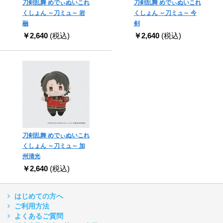
刀剣乱舞 めでぃぬいこれ
刀剣乱舞 めでぃぬいこれ
くしょん ～刀ミュ～ 岩
くしょん ～刀ミュ～ 今
融
剣
￥2,640
(税込)
￥2,640
(税込)
刀剣乱舞 めでぃぬいこれ
くしょん ～刀ミュ～ 加
州清光
￥2,640
(税込)
はじめての方へ
ご利用方法
よくあるご質問