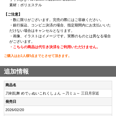
素材：ポリエステル
【ご注意】
・数に限りがございます。完売の際にはご容赦ください。
・銀行振込、コンビニ決済の場合、指定期間内にお支払いいた
だけない場合はキャンセルとなります。
・画像、イラストはイメージです。実際のものとは異なる場合
がございます。
・こちらの商品は代引き決済をご利用いただけません。
ご購入はお1人様5点までとさせて頂きます。
追加情報
商品名
刀剣乱舞 めでぃぬいこれくしょん ～刀ミュ～ 三日月宗近
発売日
2026/02/20