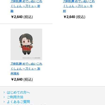
刀剣乱舞 めでぃぬいこれ
刀剣乱舞 めでぃぬいこれ
くしょん ～刀ミュ～ 岩
くしょん ～刀ミュ～ 今
融
剣
￥2,640
(税込)
￥2,640
(税込)
刀剣乱舞 めでぃぬいこれ
くしょん ～刀ミュ～ 加
州清光
￥2,640
(税込)
はじめての方へ
ご利用方法
よくあるご質問