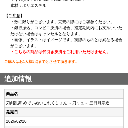
素材：ポリエステル
【ご注意】
・数に限りがございます。完売の際にはご容赦ください。
・銀行振込、コンビニ決済の場合、指定期間内にお支払いいた
だけない場合はキャンセルとなります。
・画像、イラストはイメージです。実際のものとは異なる場合
がございます。
・こちらの商品は代引き決済をご利用いただけません。
ご購入はお1人様5点までとさせて頂きます。
追加情報
商品名
刀剣乱舞 めでぃぬいこれくしょん ～刀ミュ～ 三日月宗近
発売日
2026/02/20