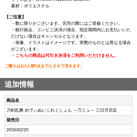
素材：ポリエステル
【ご注意】
・数に限りがございます。完売の際にはご容赦ください。
・銀行振込、コンビニ決済の場合、指定期間内にお支払いいた
だけない場合はキャンセルとなります。
・画像、イラストはイメージです。実際のものとは異なる場合
がございます。
・こちらの商品は代引き決済をご利用いただけません。
ご購入はお1人様5点までとさせて頂きます。
追加情報
商品名
刀剣乱舞 めでぃぬいこれくしょん ～刀ミュ～ 三日月宗近
発売日
2026/02/20