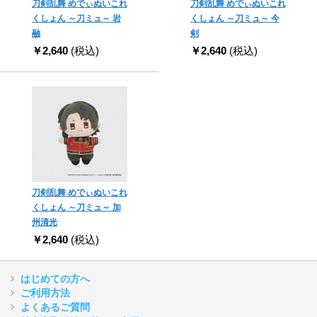
刀剣乱舞 めでぃぬいこれ
刀剣乱舞 めでぃぬいこれ
くしょん ～刀ミュ～ 岩
くしょん ～刀ミュ～ 今
融
剣
￥2,640
(税込)
￥2,640
(税込)
刀剣乱舞 めでぃぬいこれ
くしょん ～刀ミュ～ 加
州清光
￥2,640
(税込)
はじめての方へ
ご利用方法
よくあるご質問