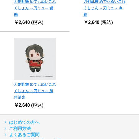
刀剣乱舞 めでぃぬいこれ
刀剣乱舞 めでぃぬいこれ
くしょん ～刀ミュ～ 岩
くしょん ～刀ミュ～ 今
融
剣
￥2,640
(税込)
￥2,640
(税込)
刀剣乱舞 めでぃぬいこれ
くしょん ～刀ミュ～ 加
州清光
￥2,640
(税込)
はじめての方へ
ご利用方法
よくあるご質問