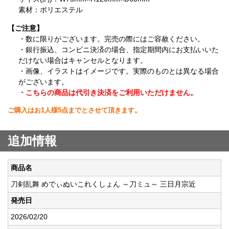
素材：ポリエステル
【ご注意】
・数に限りがございます。完売の際にはご容赦ください。
・銀行振込、コンビニ決済の場合、指定期間内にお支払いいた
だけない場合はキャンセルとなります。
・画像、イラストはイメージです。実際のものとは異なる場合
がございます。
・こちらの商品は代引き決済をご利用いただけません。
ご購入はお1人様5点までとさせて頂きます。
追加情報
商品名
刀剣乱舞 めでぃぬいこれくしょん ～刀ミュ～ 三日月宗近
発売日
2026/02/20