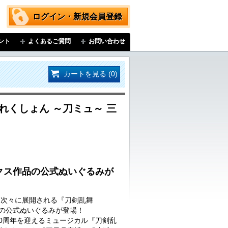
ログイン・新規会員登録
ント
よくあるご質問
お問い合わせ
カートを見る (0)
れくしょん ～刀ミュ～ 三
クス作品の公式ぬいぐるみが
…次々に展開される『刀剣乱舞
品の公式ぬいぐるみが登場！
に10周年を迎えるミュージカル『刀剣乱