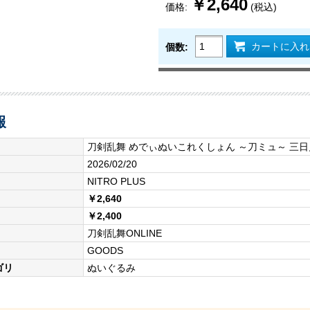
￥2,640
価格:
(税込)
カートに入れ
個数:
報
刀剣乱舞 めでぃぬいこれくしょん ～刀ミュ～ 三
2026/02/20
NITRO PLUS
￥2,640
￥2,400
刀剣乱舞ONLINE
GOODS
ゴリ
ぬいぐるみ