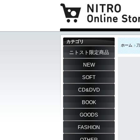
カテゴリ
ホーム
刀
ニトスト限定商品
NEW
SOFT
CD&DVD
BOOK
GOODS
FASHION
OTHER