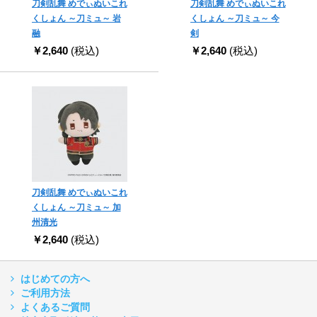
刀剣乱舞 めでぃぬいこれ
刀剣乱舞 めでぃぬいこれ
くしょん ～刀ミュ～ 岩
くしょん ～刀ミュ～ 今
融
剣
￥2,640
(税込)
￥2,640
(税込)
刀剣乱舞 めでぃぬいこれ
くしょん ～刀ミュ～ 加
州清光
￥2,640
(税込)
はじめての方へ
ご利用方法
よくあるご質問