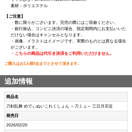
素材：ポリエステル
【ご注意】
・数に限りがございます。完売の際にはご容赦ください。
・銀行振込、コンビニ決済の場合、指定期間内にお支払いいた
だけない場合はキャンセルとなります。
・画像、イラストはイメージです。実際のものとは異なる場合
がございます。
・こちらの商品は代引き決済をご利用いただけません。
ご購入はお1人様5点までとさせて頂きます。
追加情報
商品名
刀剣乱舞 めでぃぬいこれくしょん ～刀ミュ～ 三日月宗近
発売日
2026/02/20