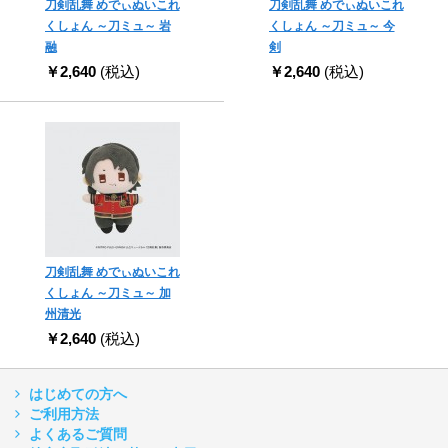
刀剣乱舞 めでぃぬいこれ
刀剣乱舞 めでぃぬいこれ
くしょん ～刀ミュ～ 岩
くしょん ～刀ミュ～ 今
融
剣
￥2,640
(税込)
￥2,640
(税込)
刀剣乱舞 めでぃぬいこれ
くしょん ～刀ミュ～ 加
州清光
￥2,640
(税込)
はじめての方へ
ご利用方法
よくあるご質問