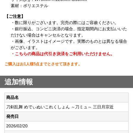
素材：ポリエステル
【ご注意】
・数に限りがございます。完売の際にはご容赦ください。
・銀行振込、コンビニ決済の場合、指定期間内にお支払いいた
だけない場合はキャンセルとなります。
・画像、イラストはイメージです。実際のものとは異なる場合
がございます。
・こちらの商品は代引き決済をご利用いただけません。
ご購入はお1人様5点までとさせて頂きます。
追加情報
商品名
刀剣乱舞 めでぃぬいこれくしょん ～刀ミュ～ 三日月宗近
発売日
2026/02/20