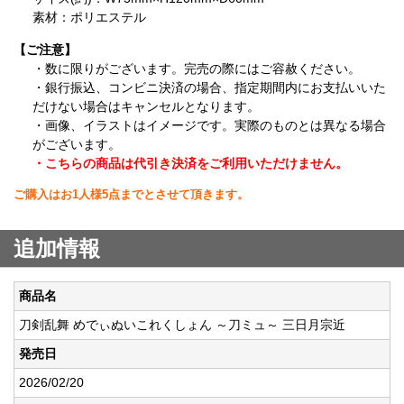
素材：ポリエステル
【ご注意】
・数に限りがございます。完売の際にはご容赦ください。
・銀行振込、コンビニ決済の場合、指定期間内にお支払いいた
だけない場合はキャンセルとなります。
・画像、イラストはイメージです。実際のものとは異なる場合
がございます。
・こちらの商品は代引き決済をご利用いただけません。
ご購入はお1人様5点までとさせて頂きます。
追加情報
商品名
刀剣乱舞 めでぃぬいこれくしょん ～刀ミュ～ 三日月宗近
発売日
2026/02/20