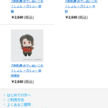
刀剣乱舞 めでぃぬいこれ
刀剣乱舞 めでぃぬいこれ
くしょん ～刀ミュ～ 岩
くしょん ～刀ミュ～ 今
融
剣
￥2,640
(税込)
￥2,640
(税込)
刀剣乱舞 めでぃぬいこれ
くしょん ～刀ミュ～ 加
州清光
￥2,640
(税込)
はじめての方へ
ご利用方法
よくあるご質問