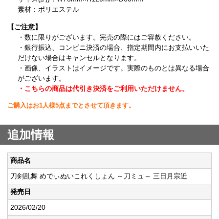
素材：ポリエステル
【ご注意】
・数に限りがございます。完売の際にはご容赦ください。
・銀行振込、コンビニ決済の場合、指定期間内にお支払いいた
だけない場合はキャンセルとなります。
・画像、イラストはイメージです。実際のものとは異なる場合
がございます。
・こちらの商品は代引き決済をご利用いただけません。
ご購入はお1人様5点までとさせて頂きます。
追加情報
商品名
刀剣乱舞 めでぃぬいこれくしょん ～刀ミュ～ 三日月宗近
発売日
2026/02/20