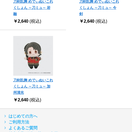
刀剣乱舞 めでぃぬいこれ
刀剣乱舞 めでぃぬいこれ
くしょん ～刀ミュ～ 岩
くしょん ～刀ミュ～ 今
融
剣
￥2,640
(税込)
￥2,640
(税込)
刀剣乱舞 めでぃぬいこれ
くしょん ～刀ミュ～ 加
州清光
￥2,640
(税込)
はじめての方へ
ご利用方法
よくあるご質問