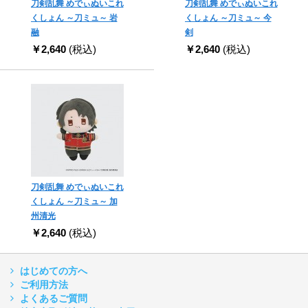
刀剣乱舞 めでぃぬいこれ
刀剣乱舞 めでぃぬいこれ
くしょん ～刀ミュ～ 岩
くしょん ～刀ミュ～ 今
融
剣
￥2,640
(税込)
￥2,640
(税込)
刀剣乱舞 めでぃぬいこれ
くしょん ～刀ミュ～ 加
州清光
￥2,640
(税込)
はじめての方へ
ご利用方法
よくあるご質問