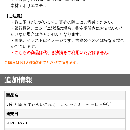
素材：ポリエステル
【ご注意】
・数に限りがございます。完売の際にはご容赦ください。
・銀行振込、コンビニ決済の場合、指定期間内にお支払いいた
だけない場合はキャンセルとなります。
・画像、イラストはイメージです。実際のものとは異なる場合
がございます。
・こちらの商品は代引き決済をご利用いただけません。
ご購入はお1人様5点までとさせて頂きます。
追加情報
商品名
刀剣乱舞 めでぃぬいこれくしょん ～刀ミュ～ 三日月宗近
発売日
2026/02/20