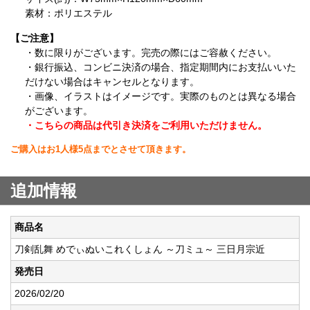
素材：ポリエステル
【ご注意】
・数に限りがございます。完売の際にはご容赦ください。
・銀行振込、コンビニ決済の場合、指定期間内にお支払いいた
だけない場合はキャンセルとなります。
・画像、イラストはイメージです。実際のものとは異なる場合
がございます。
・こちらの商品は代引き決済をご利用いただけません。
ご購入はお1人様5点までとさせて頂きます。
追加情報
商品名
刀剣乱舞 めでぃぬいこれくしょん ～刀ミュ～ 三日月宗近
発売日
2026/02/20