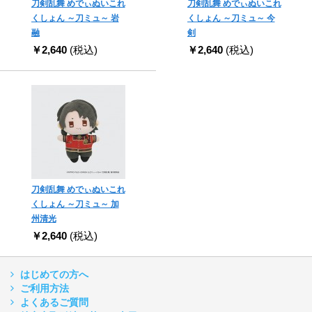
刀剣乱舞 めでぃぬいこれ
刀剣乱舞 めでぃぬいこれ
くしょん ～刀ミュ～ 岩
くしょん ～刀ミュ～ 今
融
剣
￥2,640
(税込)
￥2,640
(税込)
刀剣乱舞 めでぃぬいこれ
くしょん ～刀ミュ～ 加
州清光
￥2,640
(税込)
はじめての方へ
ご利用方法
よくあるご質問