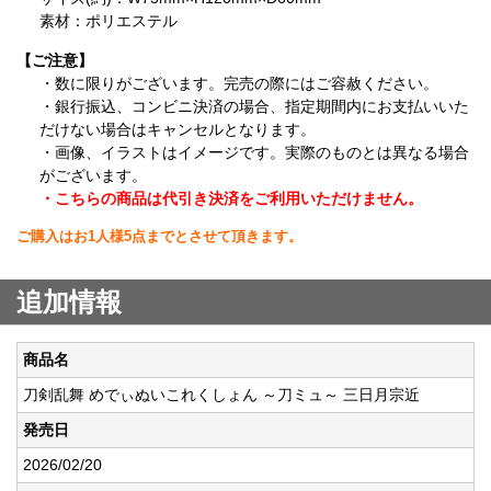
素材：ポリエステル
【ご注意】
・数に限りがございます。完売の際にはご容赦ください。
・銀行振込、コンビニ決済の場合、指定期間内にお支払いいた
だけない場合はキャンセルとなります。
・画像、イラストはイメージです。実際のものとは異なる場合
がございます。
・こちらの商品は代引き決済をご利用いただけません。
ご購入はお1人様5点までとさせて頂きます。
追加情報
商品名
刀剣乱舞 めでぃぬいこれくしょん ～刀ミュ～ 三日月宗近
発売日
2026/02/20