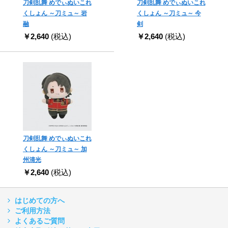
刀剣乱舞 めでぃぬいこれ
刀剣乱舞 めでぃぬいこれ
くしょん ～刀ミュ～ 岩
くしょん ～刀ミュ～ 今
融
剣
￥2,640
(税込)
￥2,640
(税込)
刀剣乱舞 めでぃぬいこれ
くしょん ～刀ミュ～ 加
州清光
￥2,640
(税込)
はじめての方へ
ご利用方法
よくあるご質問