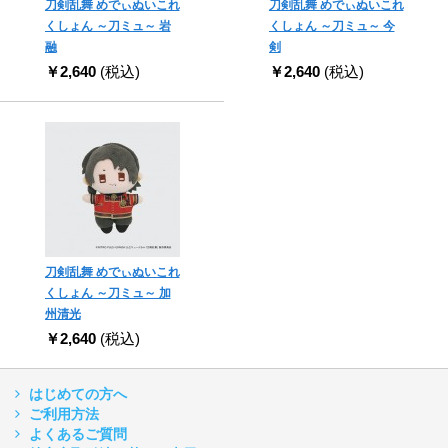
刀剣乱舞 めでぃぬいこれ
刀剣乱舞 めでぃぬいこれ
くしょん ～刀ミュ～ 岩
くしょん ～刀ミュ～ 今
融
剣
￥2,640
(税込)
￥2,640
(税込)
刀剣乱舞 めでぃぬいこれ
くしょん ～刀ミュ～ 加
州清光
￥2,640
(税込)
はじめての方へ
ご利用方法
よくあるご質問