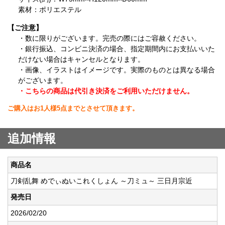
素材：ポリエステル
【ご注意】
・数に限りがございます。完売の際にはご容赦ください。
・銀行振込、コンビニ決済の場合、指定期間内にお支払いいた
だけない場合はキャンセルとなります。
・画像、イラストはイメージです。実際のものとは異なる場合
がございます。
・こちらの商品は代引き決済をご利用いただけません。
ご購入はお1人様5点までとさせて頂きます。
追加情報
商品名
刀剣乱舞 めでぃぬいこれくしょん ～刀ミュ～ 三日月宗近
発売日
2026/02/20