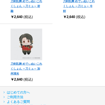
刀剣乱舞 めでぃぬいこれ
刀剣乱舞 めでぃぬいこれ
くしょん ～刀ミュ～ 岩
くしょん ～刀ミュ～ 今
融
剣
￥2,640
(税込)
￥2,640
(税込)
刀剣乱舞 めでぃぬいこれ
くしょん ～刀ミュ～ 加
州清光
￥2,640
(税込)
はじめての方へ
ご利用方法
よくあるご質問