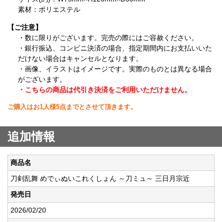
素材：ポリエステル
【ご注意】
・数に限りがございます。完売の際にはご容赦ください。
・銀行振込、コンビニ決済の場合、指定期間内にお支払いいた
だけない場合はキャンセルとなります。
・画像、イラストはイメージです。実際のものとは異なる場合
がございます。
・こちらの商品は代引き決済をご利用いただけません。
ご購入はお1人様5点までとさせて頂きます。
追加情報
商品名
刀剣乱舞 めでぃぬいこれくしょん ～刀ミュ～ 三日月宗近
発売日
2026/02/20