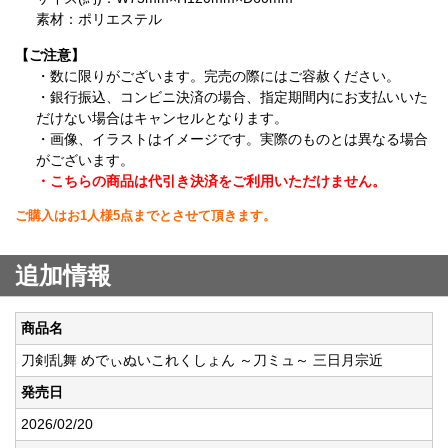
素材：ポリエステル
【ご注意】
・数に限りがございます。完売の際にはご容赦ください。
・銀行振込、コンビニ決済の場合、指定期間内にお支払いいた
だけない場合はキャンセルとなります。
・画像、イラストはイメージです。実際のものとは異なる場合
がございます。
・こちらの商品は代引き決済をご利用いただけません。
ご購入はお1人様5点までとさせて頂きます。
追加情報
商品名
刀剣乱舞 めでぃぬいこれくしょん ～刀ミュ～ 三日月宗近
発売日
2026/02/20