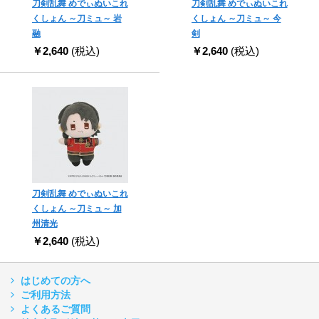
刀剣乱舞 めでぃぬいこれ
刀剣乱舞 めでぃぬいこれ
くしょん ～刀ミュ～ 岩
くしょん ～刀ミュ～ 今
融
剣
￥2,640
(税込)
￥2,640
(税込)
刀剣乱舞 めでぃぬいこれ
くしょん ～刀ミュ～ 加
州清光
￥2,640
(税込)
はじめての方へ
ご利用方法
よくあるご質問