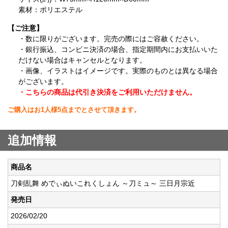
素材：ポリエステル
【ご注意】
・数に限りがございます。完売の際にはご容赦ください。
・銀行振込、コンビニ決済の場合、指定期間内にお支払いいた
だけない場合はキャンセルとなります。
・画像、イラストはイメージです。実際のものとは異なる場合
がございます。
・こちらの商品は代引き決済をご利用いただけません。
ご購入はお1人様5点までとさせて頂きます。
追加情報
商品名
刀剣乱舞 めでぃぬいこれくしょん ～刀ミュ～ 三日月宗近
発売日
2026/02/20