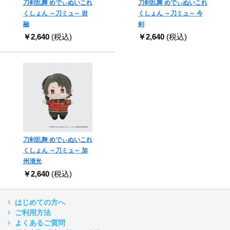
刀剣乱舞 めでぃぬいこれ
刀剣乱舞 めでぃぬいこれ
くしょん ～刀ミュ～ 岩
くしょん ～刀ミュ～ 今
融
剣
￥2,640
(税込)
￥2,640
(税込)
刀剣乱舞 めでぃぬいこれ
くしょん ～刀ミュ～ 加
州清光
￥2,640
(税込)
はじめての方へ
ご利用方法
よくあるご質問