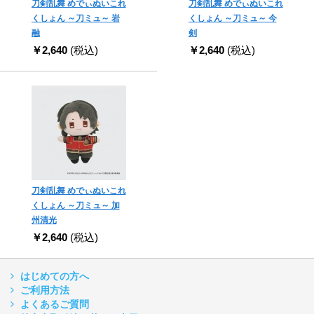
刀剣乱舞 めでぃぬいこれ
刀剣乱舞 めでぃぬいこれ
くしょん ～刀ミュ～ 岩
くしょん ～刀ミュ～ 今
融
剣
￥2,640
(税込)
￥2,640
(税込)
刀剣乱舞 めでぃぬいこれ
くしょん ～刀ミュ～ 加
州清光
￥2,640
(税込)
はじめての方へ
ご利用方法
よくあるご質問