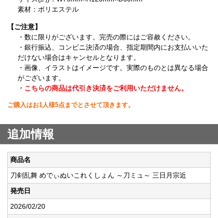
素材：ポリエステル
【ご注意】
・数に限りがございます。完売の際にはご容赦ください。
・銀行振込、コンビニ決済の場合、指定期間内にお支払いいた
だけない場合はキャンセルとなります。
・画像、イラストはイメージです。実際のものとは異なる場合
がございます。
・こちらの商品は代引き決済をご利用いただけません。
ご購入はお1人様5点までとさせて頂きます。
追加情報
商品名
刀剣乱舞 めでぃぬいこれくしょん ～刀ミュ～ 三日月宗近
発売日
2026/02/20