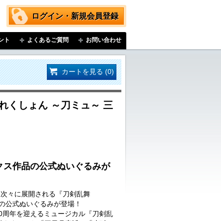
ログイン・新規会員登録
ント
よくあるご質問
お問い合わせ
カートを見る (0)
れくしょん ～刀ミュ～ 三
クス作品の公式ぬいぐるみが
…次々に展開される『刀剣乱舞
品の公式ぬいぐるみが登場！
に10周年を迎えるミュージカル『刀剣乱