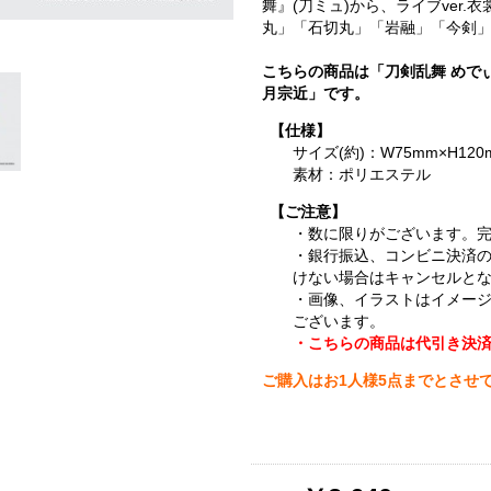
舞』(刀ミュ)から、ライブver
丸」「石切丸」「岩融」「今剣」
こちらの商品は「刀剣乱舞 めで
月宗近」です。
【仕様】
サイズ(約)：W75mm×H120
素材：ポリエステル
【ご注意】
・数に限りがございます。
・銀行振込、コンビニ決済
けない場合はキャンセルと
・画像、イラストはイメー
ございます。
・こちらの商品は代引き決
ご購入はお1人様5点までとさせ