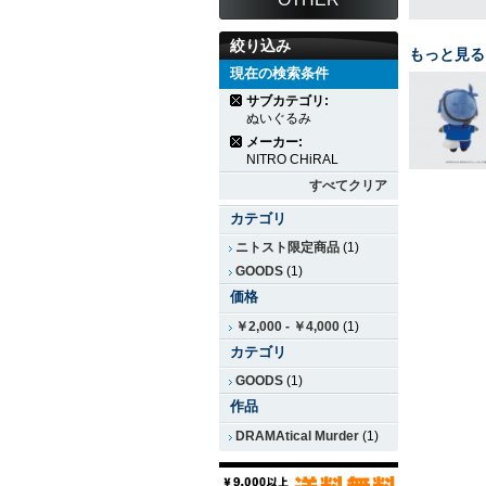
絞り込み
もっと見る
現在の検索条件
サブカテゴリ:
ぬいぐるみ
メーカー:
NITRO CHiRAL
すべてクリア
カテゴリ
ニトスト限定商品
(1)
GOODS
(1)
価格
￥2,000
-
￥4,000
(1)
カテゴリ
GOODS
(1)
作品
DRAMAtical Murder
(1)