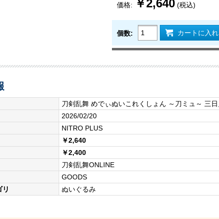
￥2,640
価格:
(税込)
カートに入れ
個数:
報
刀剣乱舞 めでぃぬいこれくしょん ～刀ミュ～ 三
2026/02/20
NITRO PLUS
￥2,640
￥2,400
刀剣乱舞ONLINE
GOODS
ゴリ
ぬいぐるみ