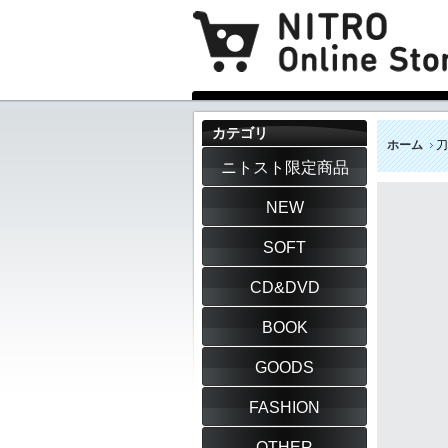
カテゴリ
ホーム
刀
ニトスト限定商品
NEW
SOFT
CD&DVD
BOOK
GOODS
FASHION
OTHER