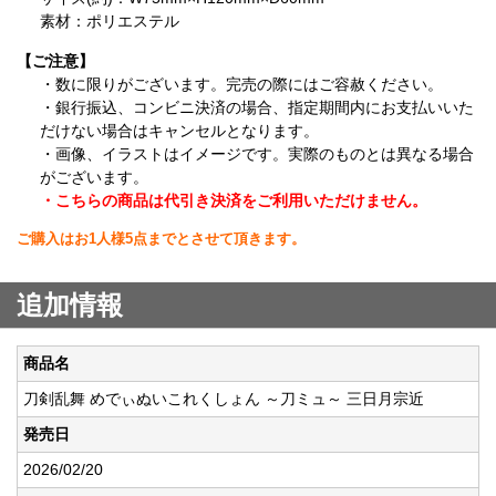
素材：ポリエステル
【ご注意】
・数に限りがございます。完売の際にはご容赦ください。
・銀行振込、コンビニ決済の場合、指定期間内にお支払いいた
だけない場合はキャンセルとなります。
・画像、イラストはイメージです。実際のものとは異なる場合
がございます。
・こちらの商品は代引き決済をご利用いただけません。
ご購入はお1人様5点までとさせて頂きます。
追加情報
商品名
刀剣乱舞 めでぃぬいこれくしょん ～刀ミュ～ 三日月宗近
発売日
2026/02/20