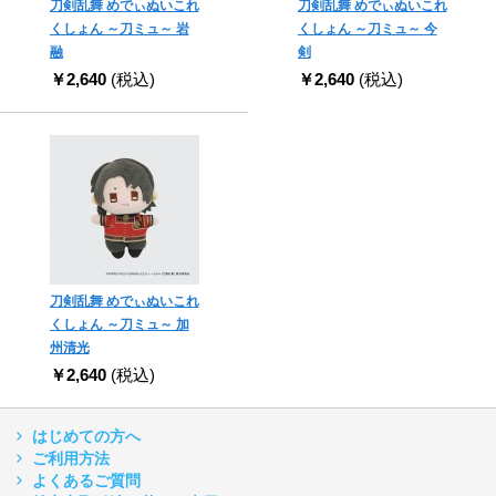
刀剣乱舞 めでぃぬいこれ
刀剣乱舞 めでぃぬいこれ
くしょん ～刀ミュ～ 岩
くしょん ～刀ミュ～ 今
融
剣
￥2,640
(税込)
￥2,640
(税込)
刀剣乱舞 めでぃぬいこれ
くしょん ～刀ミュ～ 加
州清光
￥2,640
(税込)
はじめての方へ
ご利用方法
よくあるご質問