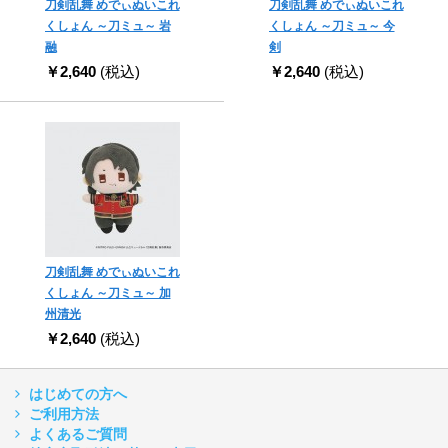
刀剣乱舞 めでぃぬいこれ
刀剣乱舞 めでぃぬいこれ
くしょん ～刀ミュ～ 岩
くしょん ～刀ミュ～ 今
融
剣
￥2,640
(税込)
￥2,640
(税込)
刀剣乱舞 めでぃぬいこれ
くしょん ～刀ミュ～ 加
州清光
￥2,640
(税込)
はじめての方へ
ご利用方法
よくあるご質問