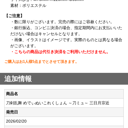
素材：ポリエステル
【ご注意】
・数に限りがございます。完売の際にはご容赦ください。
・銀行振込、コンビニ決済の場合、指定期間内にお支払いいた
だけない場合はキャンセルとなります。
・画像、イラストはイメージです。実際のものとは異なる場合
がございます。
・こちらの商品は代引き決済をご利用いただけません。
ご購入はお1人様5点までとさせて頂きます。
追加情報
商品名
刀剣乱舞 めでぃぬいこれくしょん ～刀ミュ～ 三日月宗近
発売日
2026/02/20