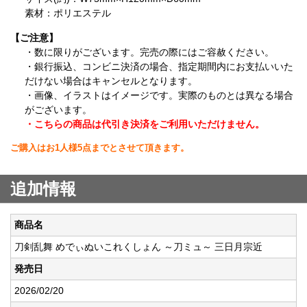
素材：ポリエステル
【ご注意】
・数に限りがございます。完売の際にはご容赦ください。
・銀行振込、コンビニ決済の場合、指定期間内にお支払いいた
だけない場合はキャンセルとなります。
・画像、イラストはイメージです。実際のものとは異なる場合
がございます。
・こちらの商品は代引き決済をご利用いただけません。
ご購入はお1人様5点までとさせて頂きます。
追加情報
商品名
刀剣乱舞 めでぃぬいこれくしょん ～刀ミュ～ 三日月宗近
発売日
2026/02/20