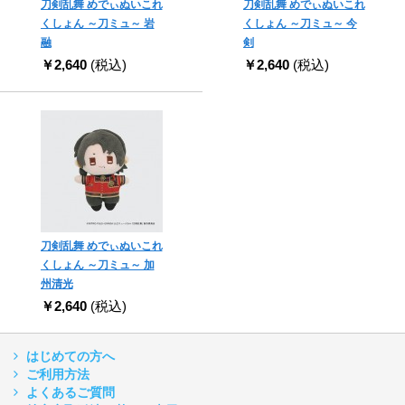
刀剣乱舞 めでぃぬいこれ
刀剣乱舞 めでぃぬいこれ
くしょん ～刀ミュ～ 岩
くしょん ～刀ミュ～ 今
融
剣
￥2,640
(税込)
￥2,640
(税込)
刀剣乱舞 めでぃぬいこれ
くしょん ～刀ミュ～ 加
州清光
￥2,640
(税込)
はじめての方へ
ご利用方法
よくあるご質問