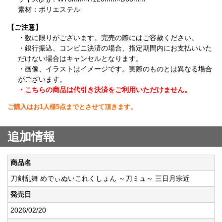
素材：ポリエステル
【ご注意】
・数に限りがございます。完売の際にはご容赦ください。
・銀行振込、コンビニ決済の場合、指定期間内にお支払いいた
だけない場合はキャンセルとなります。
・画像、イラストはイメージです。実際のものとは異なる場合
がございます。
・こちらの商品は代引き決済をご利用いただけません。
ご購入はお1人様5点までとさせて頂きます。
追加情報
商品名
刀剣乱舞 めでぃぬいこれくしょん ～刀ミュ～ 三日月宗近
発売日
2026/02/20