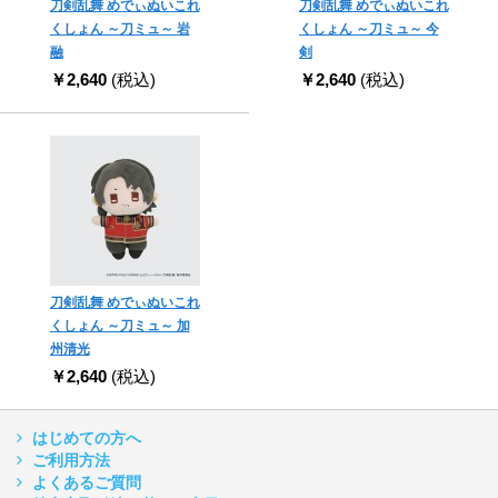
刀剣乱舞 めでぃぬいこれ
刀剣乱舞 めでぃぬいこれ
くしょん ～刀ミュ～ 岩
くしょん ～刀ミュ～ 今
融
剣
￥2,640
(税込)
￥2,640
(税込)
刀剣乱舞 めでぃぬいこれ
くしょん ～刀ミュ～ 加
州清光
￥2,640
(税込)
はじめての方へ
ご利用方法
よくあるご質問