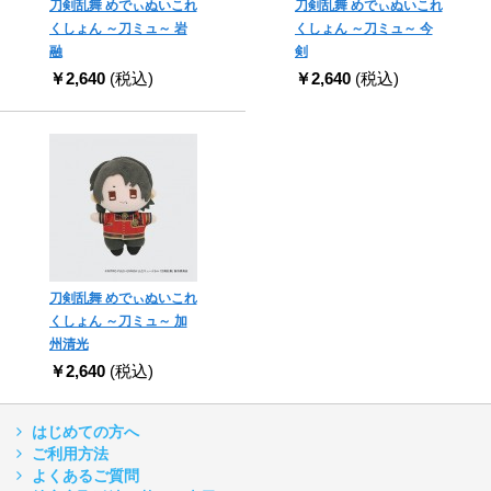
刀剣乱舞 めでぃぬいこれ
刀剣乱舞 めでぃぬいこれ
くしょん ～刀ミュ～ 岩
くしょん ～刀ミュ～ 今
融
剣
￥2,640
(税込)
￥2,640
(税込)
刀剣乱舞 めでぃぬいこれ
くしょん ～刀ミュ～ 加
州清光
￥2,640
(税込)
はじめての方へ
ご利用方法
よくあるご質問