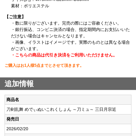
素材：ポリエステル
【ご注意】
・数に限りがございます。完売の際にはご容赦ください。
・銀行振込、コンビニ決済の場合、指定期間内にお支払いいた
だけない場合はキャンセルとなります。
・画像、イラストはイメージです。実際のものとは異なる場合
がございます。
・こちらの商品は代引き決済をご利用いただけません。
ご購入はお1人様5点までとさせて頂きます。
追加情報
商品名
刀剣乱舞 めでぃぬいこれくしょん ～刀ミュ～ 三日月宗近
発売日
2026/02/20