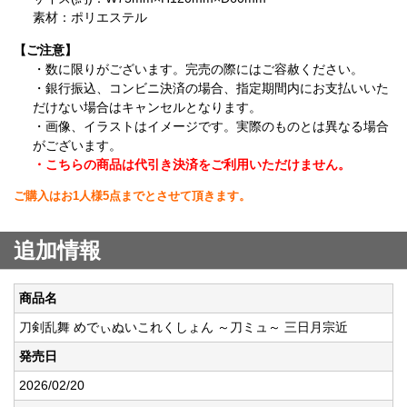
素材：ポリエステル
【ご注意】
・数に限りがございます。完売の際にはご容赦ください。
・銀行振込、コンビニ決済の場合、指定期間内にお支払いいた
だけない場合はキャンセルとなります。
・画像、イラストはイメージです。実際のものとは異なる場合
がございます。
・こちらの商品は代引き決済をご利用いただけません。
ご購入はお1人様5点までとさせて頂きます。
追加情報
商品名
刀剣乱舞 めでぃぬいこれくしょん ～刀ミュ～ 三日月宗近
発売日
2026/02/20