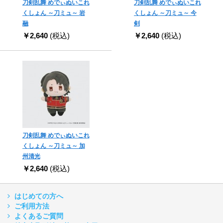
刀剣乱舞 めでぃぬいこれ
刀剣乱舞 めでぃぬいこれ
くしょん ～刀ミュ～ 岩
くしょん ～刀ミュ～ 今
融
剣
￥2,640
(税込)
￥2,640
(税込)
刀剣乱舞 めでぃぬいこれ
くしょん ～刀ミュ～ 加
州清光
￥2,640
(税込)
はじめての方へ
ご利用方法
よくあるご質問