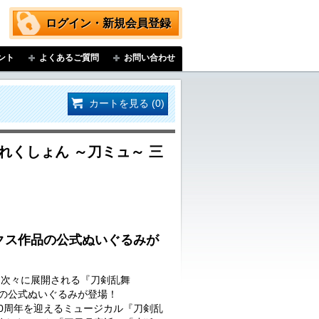
ログイン・新規会員登録
ント
よくあるご質問
お問い合わせ
カートを見る (0)
れくしょん ～刀ミュ～ 三
クス作品の公式ぬいぐるみが
…次々に展開される『刀剣乱舞
品の公式ぬいぐるみが登場！
に10周年を迎えるミュージカル『刀剣乱