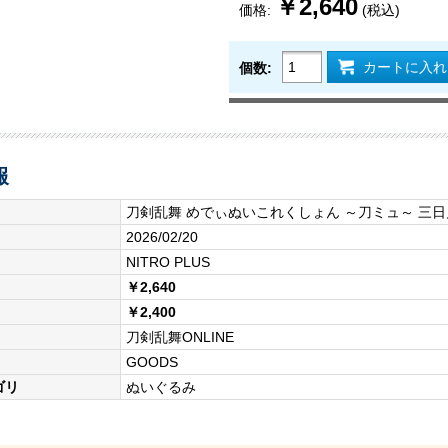
￥2,640
価格:
(税込)
カートに入れ
個数:
報
刀剣乱舞 めでぃぬいこれくしょん ～刀ミュ～ 三
2026/02/20
NITRO PLUS
￥2,640
￥2,400
刀剣乱舞ONLINE
GOODS
ゴリ
ぬいぐるみ