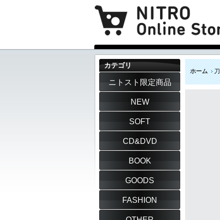
カテゴリ
ホーム
刀
ニトスト限定商品
NEW
SOFT
CD&DVD
BOOK
GOODS
FASHION
OTHER