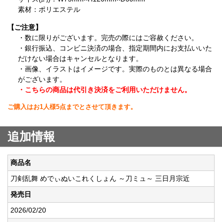
素材：ポリエステル
【ご注意】
・数に限りがございます。完売の際にはご容赦ください。
・銀行振込、コンビニ決済の場合、指定期間内にお支払いいた
だけない場合はキャンセルとなります。
・画像、イラストはイメージです。実際のものとは異なる場合
がございます。
・こちらの商品は代引き決済をご利用いただけません。
ご購入はお1人様5点までとさせて頂きます。
追加情報
商品名
刀剣乱舞 めでぃぬいこれくしょん ～刀ミュ～ 三日月宗近
発売日
2026/02/20