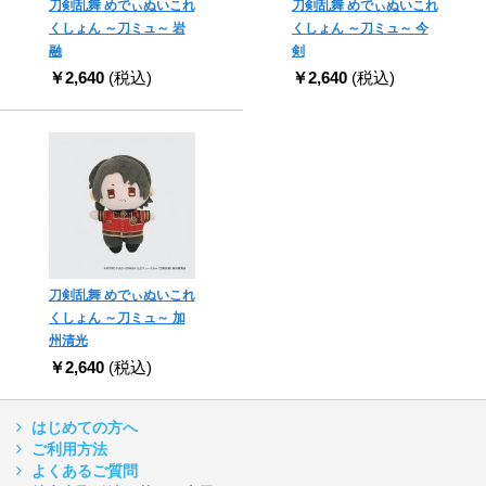
刀剣乱舞 めでぃぬいこれ
刀剣乱舞 めでぃぬいこれ
くしょん ～刀ミュ～ 岩
くしょん ～刀ミュ～ 今
融
剣
￥2,640
(税込)
￥2,640
(税込)
刀剣乱舞 めでぃぬいこれ
くしょん ～刀ミュ～ 加
州清光
￥2,640
(税込)
はじめての方へ
ご利用方法
よくあるご質問