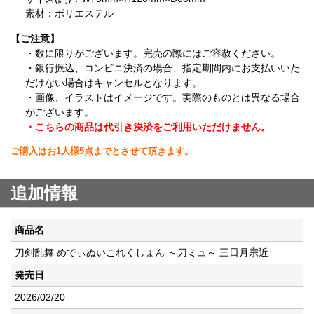
素材：ポリエステル
【ご注意】
・数に限りがございます。完売の際にはご容赦ください。
・銀行振込、コンビニ決済の場合、指定期間内にお支払いいた
だけない場合はキャンセルとなります。
・画像、イラストはイメージです。実際のものとは異なる場合
がございます。
・こちらの商品は代引き決済をご利用いただけません。
ご購入はお1人様5点までとさせて頂きます。
追加情報
商品名
刀剣乱舞 めでぃぬいこれくしょん ～刀ミュ～ 三日月宗近
発売日
2026/02/20