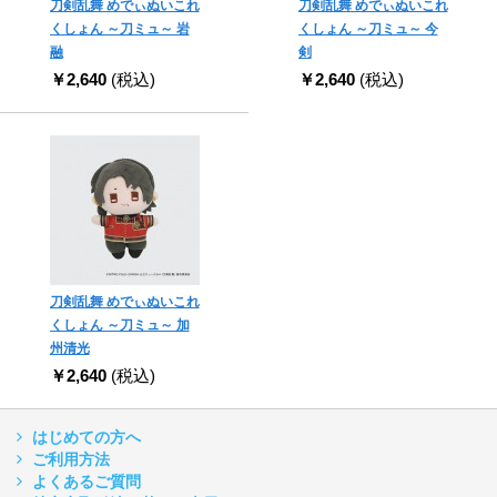
刀剣乱舞 めでぃぬいこれ
刀剣乱舞 めでぃぬいこれ
くしょん ～刀ミュ～ 岩
くしょん ～刀ミュ～ 今
融
剣
￥2,640
(税込)
￥2,640
(税込)
刀剣乱舞 めでぃぬいこれ
くしょん ～刀ミュ～ 加
州清光
￥2,640
(税込)
はじめての方へ
ご利用方法
よくあるご質問