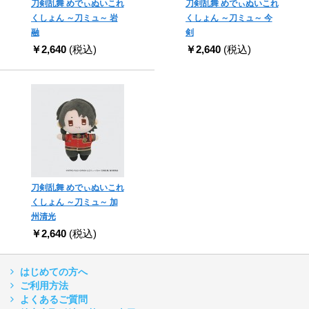
刀剣乱舞 めでぃぬいこれ
刀剣乱舞 めでぃぬいこれ
くしょん ～刀ミュ～ 岩
くしょん ～刀ミュ～ 今
融
剣
￥2,640
(税込)
￥2,640
(税込)
刀剣乱舞 めでぃぬいこれ
くしょん ～刀ミュ～ 加
州清光
￥2,640
(税込)
はじめての方へ
ご利用方法
よくあるご質問