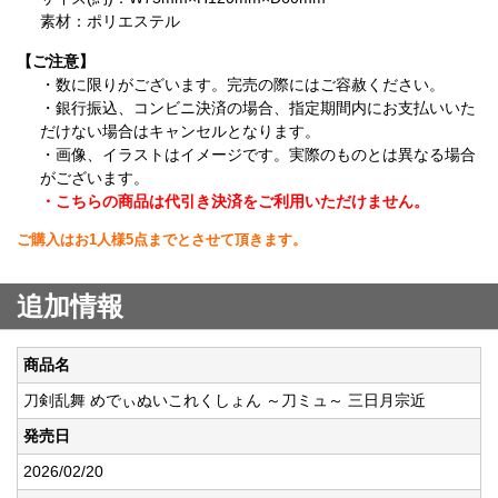
素材：ポリエステル
【ご注意】
・数に限りがございます。完売の際にはご容赦ください。
・銀行振込、コンビニ決済の場合、指定期間内にお支払いいた
だけない場合はキャンセルとなります。
・画像、イラストはイメージです。実際のものとは異なる場合
がございます。
・こちらの商品は代引き決済をご利用いただけません。
ご購入はお1人様5点までとさせて頂きます。
追加情報
商品名
刀剣乱舞 めでぃぬいこれくしょん ～刀ミュ～ 三日月宗近
発売日
2026/02/20