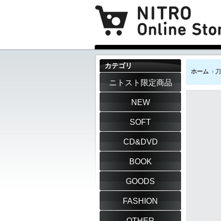
カテゴリ
ホーム
刀
ニトスト限定商品
NEW
SOFT
CD&DVD
BOOK
GOODS
FASHION
OTHER