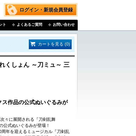
ログイン・新規会員登録
ント
よくあるご質問
お問い合わせ
カートを見る (0)
れくしょん ～刀ミュ～ 三
クス作品の公式ぬいぐるみが
…次々に展開される『刀剣乱舞
品の公式ぬいぐるみが登場！
に10周年を迎えるミュージカル『刀剣乱