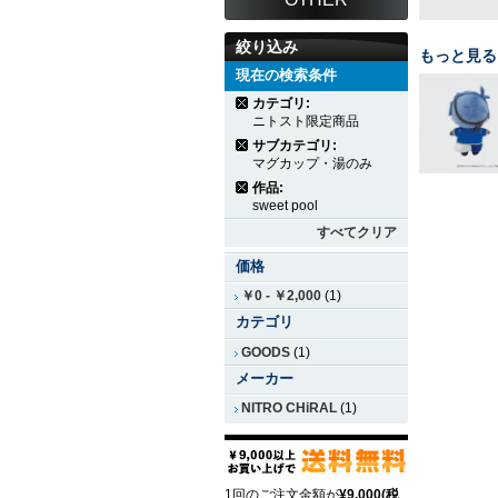
絞り込み
もっと見る
現在の検索条件
カテゴリ:
ニトスト限定商品
サブカテゴリ:
マグカップ・湯のみ
作品:
sweet pool
すべてクリア
価格
￥0
-
￥2,000
(1)
カテゴリ
GOODS
(1)
メーカー
NITRO CHiRAL
(1)
1回のご注文金額が
¥9,000(税