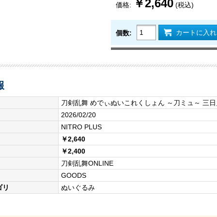
￥2,640
価格:
(税込)
カートに入れ
個数:
報
刀剣乱舞 めでぃぬいこれくしょん ～刀ミュ～ 三
2026/02/20
NITRO PLUS
￥2,640
￥2,400
刀剣乱舞ONLINE
GOODS
ゴリ
ぬいぐるみ