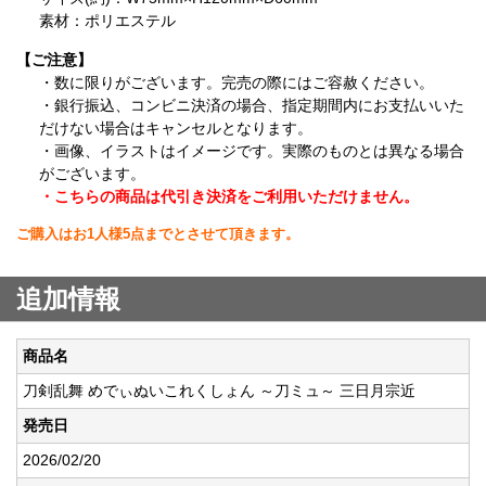
素材：ポリエステル
【ご注意】
・数に限りがございます。完売の際にはご容赦ください。
・銀行振込、コンビニ決済の場合、指定期間内にお支払いいた
だけない場合はキャンセルとなります。
・画像、イラストはイメージです。実際のものとは異なる場合
がございます。
・こちらの商品は代引き決済をご利用いただけません。
ご購入はお1人様5点までとさせて頂きます。
追加情報
商品名
刀剣乱舞 めでぃぬいこれくしょん ～刀ミュ～ 三日月宗近
発売日
2026/02/20