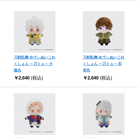
刀剣乱舞 めでぃぬいこれ
刀剣乱舞 めでぃぬいこれ
くしょん ～刀ミュ～ 小
くしょん ～刀ミュ～ 石
狐丸
切丸
￥2,640
(税込)
￥2,640
(税込)