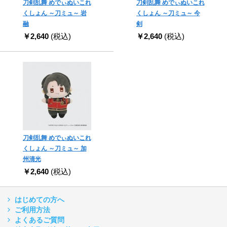
刀剣乱舞 めでぃぬいこれ
刀剣乱舞 めでぃぬいこれ
くしょん ～刀ミュ～ 岩
くしょん ～刀ミュ～ 今
融
剣
￥2,640
(税込)
￥2,640
(税込)
刀剣乱舞 めでぃぬいこれ
くしょん ～刀ミュ～ 加
州清光
￥2,640
(税込)
はじめての方へ
ご利用方法
よくあるご質問