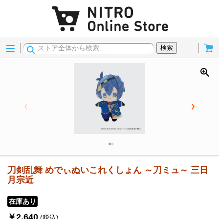
Menu
Cart
検索
刀剣乱舞 めでぃぬいこれくしょん ～刀ミュ～ 三日
月宗近
在庫あり
￥2,640
(税込)