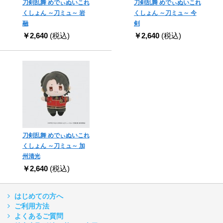
刀剣乱舞 めでぃぬいこれ
刀剣乱舞 めでぃぬいこれ
くしょん ～刀ミュ～ 岩
くしょん ～刀ミュ～ 今
融
剣
￥2,640
(税込)
￥2,640
(税込)
刀剣乱舞 めでぃぬいこれ
くしょん ～刀ミュ～ 加
州清光
￥2,640
(税込)
はじめての方へ
ご利用方法
よくあるご質問