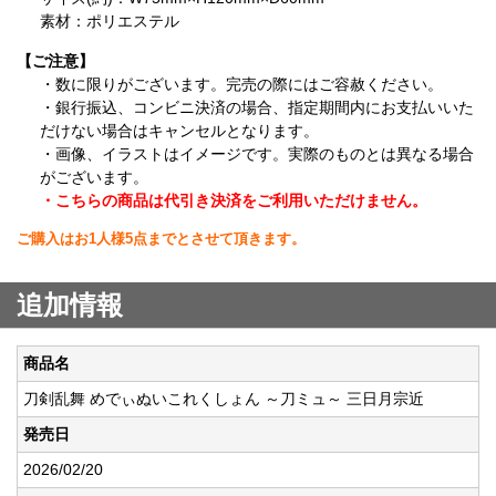
素材：ポリエステル
【ご注意】
・数に限りがございます。完売の際にはご容赦ください。
・銀行振込、コンビニ決済の場合、指定期間内にお支払いいた
だけない場合はキャンセルとなります。
・画像、イラストはイメージです。実際のものとは異なる場合
がございます。
・こちらの商品は代引き決済をご利用いただけません。
ご購入はお1人様5点までとさせて頂きます。
追加情報
商品名
刀剣乱舞 めでぃぬいこれくしょん ～刀ミュ～ 三日月宗近
発売日
2026/02/20