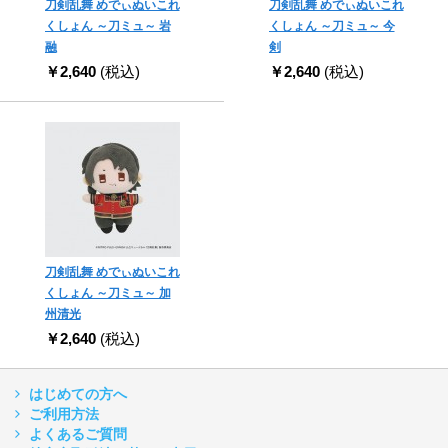
刀剣乱舞 めでぃぬいこれ
刀剣乱舞 めでぃぬいこれ
くしょん ～刀ミュ～ 岩
くしょん ～刀ミュ～ 今
融
剣
￥2,640
(税込)
￥2,640
(税込)
刀剣乱舞 めでぃぬいこれ
くしょん ～刀ミュ～ 加
州清光
￥2,640
(税込)
はじめての方へ
ご利用方法
よくあるご質問