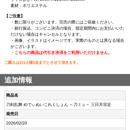
素材：ポリエステル
【ご注意】
・数に限りがございます。完売の際にはご容赦ください。
・銀行振込、コンビニ決済の場合、指定期間内にお支払いいた
だけない場合はキャンセルとなります。
・画像、イラストはイメージです。実際のものとは異なる場合
がございます。
・こちらの商品は代引き決済をご利用いただけません。
ご購入はお1人様5点までとさせて頂きます。
追加情報
商品名
刀剣乱舞 めでぃぬいこれくしょん ～刀ミュ～ 三日月宗近
発売日
2026/02/20