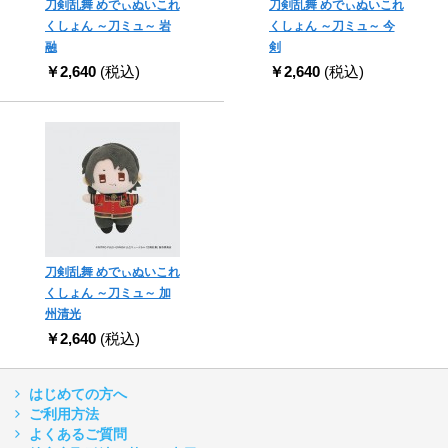
刀剣乱舞 めでぃぬいこれ
刀剣乱舞 めでぃぬいこれ
くしょん ～刀ミュ～ 岩
くしょん ～刀ミュ～ 今
融
剣
￥2,640
(税込)
￥2,640
(税込)
刀剣乱舞 めでぃぬいこれ
くしょん ～刀ミュ～ 加
州清光
￥2,640
(税込)
はじめての方へ
ご利用方法
よくあるご質問