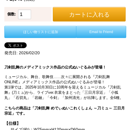
カートに入れる
個数:
ほしい物リストに追加
Email to Friend
発売日:
2026/02/20
刀剣乱舞のメディアミックス作品の公式ぬいぐるみが登場！
ミュージカル、舞台、歌舞伎……次々に展開される『刀剣乱舞
ONLINE』メディアミックス作品の公式ぬいぐるみが登場！
第1弾では、2025年10月30日に10周年を迎えるミュージカル『刀剣乱
舞』(刀ミュ)から、ライブver.衣裳をまとった「三日月宗近」「小狐
丸」「石切丸」「岩融」「今剣」「加州清光」が出陣します。全6種。
こちらの商品は「刀剣乱舞 めでぃぬいこれくしょん ～刀ミュ～ 三日月
宗近」です。
【仕様】
サイズ(約)：W75mm×H120mm×D60mm