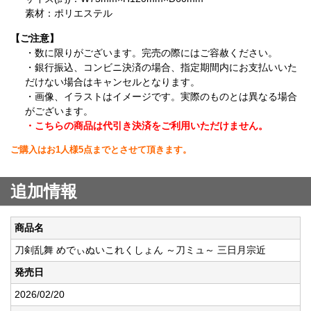
素材：ポリエステル
【ご注意】
・数に限りがございます。完売の際にはご容赦ください。
・銀行振込、コンビニ決済の場合、指定期間内にお支払いいた
だけない場合はキャンセルとなります。
・画像、イラストはイメージです。実際のものとは異なる場合
がございます。
・こちらの商品は代引き決済をご利用いただけません。
ご購入はお1人様5点までとさせて頂きます。
追加情報
商品名
刀剣乱舞 めでぃぬいこれくしょん ～刀ミュ～ 三日月宗近
発売日
2026/02/20