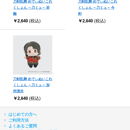
刀剣乱舞 めでぃぬいこれ
刀剣乱舞 めでぃぬいこれ
くしょん ～刀ミュ～ 岩
くしょん ～刀ミュ～ 今
融
剣
￥2,640
(税込)
￥2,640
(税込)
刀剣乱舞 めでぃぬいこれ
くしょん ～刀ミュ～ 加
州清光
￥2,640
(税込)
はじめての方へ
ご利用方法
よくあるご質問