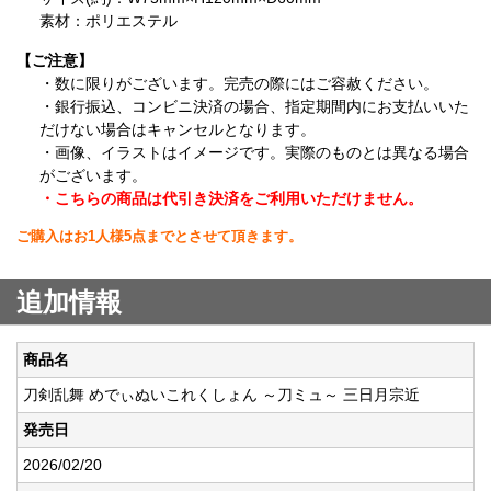
素材：ポリエステル
【ご注意】
・数に限りがございます。完売の際にはご容赦ください。
・銀行振込、コンビニ決済の場合、指定期間内にお支払いいた
だけない場合はキャンセルとなります。
・画像、イラストはイメージです。実際のものとは異なる場合
がございます。
・こちらの商品は代引き決済をご利用いただけません。
ご購入はお1人様5点までとさせて頂きます。
追加情報
商品名
刀剣乱舞 めでぃぬいこれくしょん ～刀ミュ～ 三日月宗近
発売日
2026/02/20