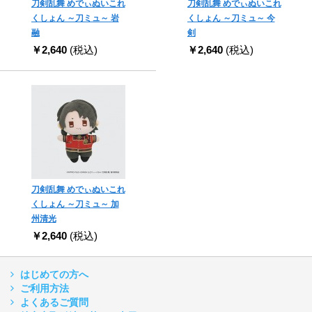
刀剣乱舞 めでぃぬいこれ
刀剣乱舞 めでぃぬいこれ
くしょん ～刀ミュ～ 岩
くしょん ～刀ミュ～ 今
融
剣
￥2,640
(税込)
￥2,640
(税込)
刀剣乱舞 めでぃぬいこれ
くしょん ～刀ミュ～ 加
州清光
￥2,640
(税込)
はじめての方へ
ご利用方法
よくあるご質問