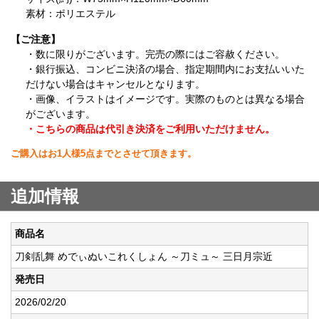
素材：ポリエステル
【ご注意】
・数に限りがございます。完売の際にはご容赦ください。
・銀行振込、コンビニ決済の場合、指定期間内にお支払いいた
だけない場合はキャンセルとなります。
・画像、イラストはイメージです。実際のものとは異なる場合
がございます。
・こちらの商品は代引き決済をご利用いただけません。
ご購入はお1人様5点までとさせて頂きます。
追加情報
商品名
刀剣乱舞 めでぃぬいこれくしょん ～刀ミュ～ 三日月宗近
発売日
2026/02/20