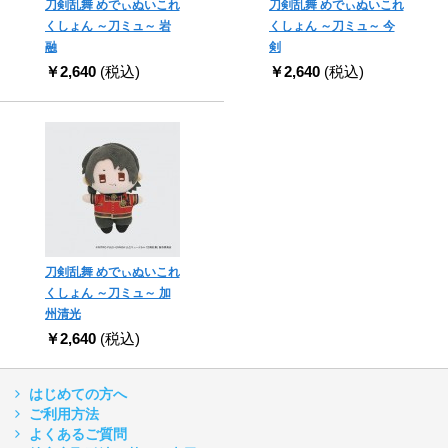
刀剣乱舞 めでぃぬいこれ
刀剣乱舞 めでぃぬいこれ
くしょん ～刀ミュ～ 岩
くしょん ～刀ミュ～ 今
融
剣
￥2,640
(税込)
￥2,640
(税込)
刀剣乱舞 めでぃぬいこれ
くしょん ～刀ミュ～ 加
州清光
￥2,640
(税込)
はじめての方へ
ご利用方法
よくあるご質問