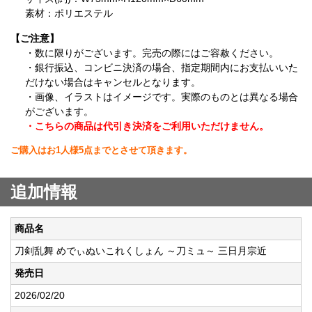
素材：ポリエステル
【ご注意】
・数に限りがございます。完売の際にはご容赦ください。
・銀行振込、コンビニ決済の場合、指定期間内にお支払いいた
だけない場合はキャンセルとなります。
・画像、イラストはイメージです。実際のものとは異なる場合
がございます。
・こちらの商品は代引き決済をご利用いただけません。
ご購入はお1人様5点までとさせて頂きます。
追加情報
商品名
刀剣乱舞 めでぃぬいこれくしょん ～刀ミュ～ 三日月宗近
発売日
2026/02/20