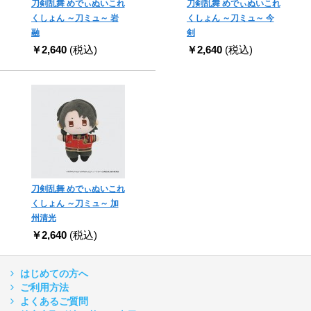
刀剣乱舞 めでぃぬいこれ
刀剣乱舞 めでぃぬいこれ
くしょん ～刀ミュ～ 岩
くしょん ～刀ミュ～ 今
融
剣
￥2,640
(税込)
￥2,640
(税込)
刀剣乱舞 めでぃぬいこれ
くしょん ～刀ミュ～ 加
州清光
￥2,640
(税込)
はじめての方へ
ご利用方法
よくあるご質問