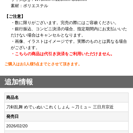
素材：ポリエステル
【ご注意】
・数に限りがございます。完売の際にはご容赦ください。
・銀行振込、コンビニ決済の場合、指定期間内にお支払いいた
だけない場合はキャンセルとなります。
・画像、イラストはイメージです。実際のものとは異なる場合
がございます。
・こちらの商品は代引き決済をご利用いただけません。
ご購入はお1人様5点までとさせて頂きます。
追加情報
商品名
刀剣乱舞 めでぃぬいこれくしょん ～刀ミュ～ 三日月宗近
発売日
2026/02/20