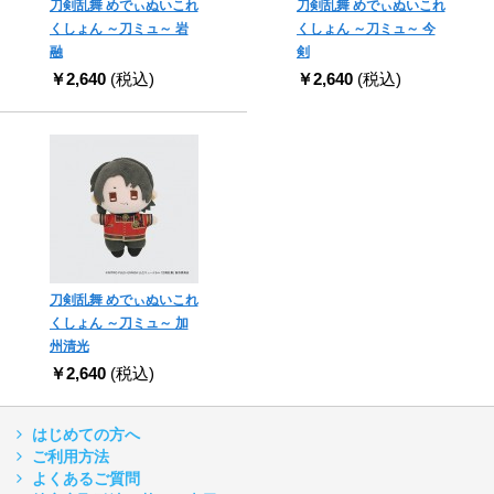
刀剣乱舞 めでぃぬいこれ
刀剣乱舞 めでぃぬいこれ
くしょん ～刀ミュ～ 岩
くしょん ～刀ミュ～ 今
融
剣
￥2,640
(税込)
￥2,640
(税込)
刀剣乱舞 めでぃぬいこれ
くしょん ～刀ミュ～ 加
州清光
￥2,640
(税込)
はじめての方へ
ご利用方法
よくあるご質問